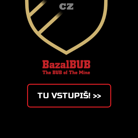
TU VSTUPIŠ! >>